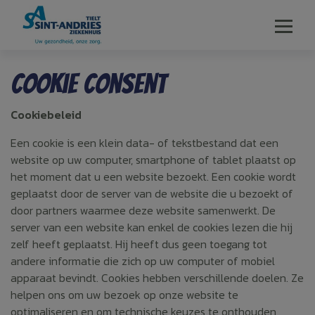
Voor ouders
Cookie Consent
Afspraak maken
Cookiebeleid
Een cookie is een klein data- of tekstbestand dat een
website op uw computer, smartphone of tablet plaatst op
het moment dat u een website bezoekt. Een cookie wordt
Home
geplaatst door de server van de website die u bezoekt of
door partners waarmee deze website samenwerkt. De
server van een website kan enkel de cookies lezen die hij
Raadpleging bij de kinderarts
zelf heeft geplaatst. Hij heeft dus geen toegang tot
andere informatie die zich op uw computer of mobiel
Een dagje blijven
apparaat bevindt. Cookies hebben verschillende doelen. Ze
helpen ons om uw bezoek op onze website te
optimaliseren en om technische keuzes te onthouden